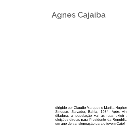
Agnes Cajaiba
dirigido por Cláudio Marques e Marília Hughes
Sinopse: Salvador, Bahia, 1984. Após vi
ditadura, a população vai às ruas exigir 
eleições diretas para Presidente da Repúblic
um ano de transformação para o jovem Caio!