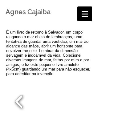
Agnes Cajaiba
É um livro de retorno à Salvador, um corpo
rasgando o mar cheio de lembranças, uma
tentativa de guardar uma vastidão, ​um mar ao
alcance das mãos, abrir um horizonte​ para
envolver-me nele. ​Lembrar da dimensão
selvagem e indoámvel da vida. Colecionei
diversas imagens de mar, feitas por mim e por
amigos, e fiz este pequeno livro-amuleto
(4x5cm) guardando ​um mar para não esquecer,
para acreditar na invenção.